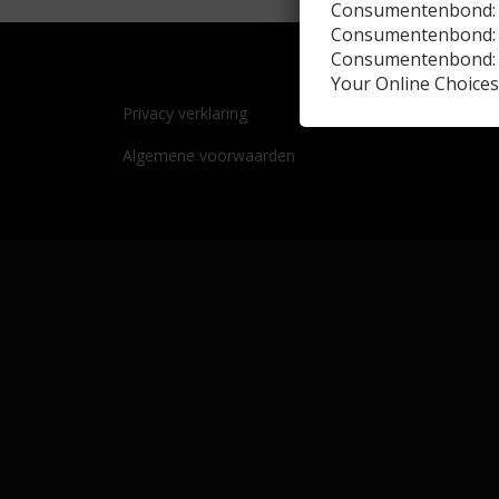
Consumentenbond: 
Consumentenbond: 
Consumentenbond: 
Your Online Choices:
Privacy verklaring
Algemene voorwaarden