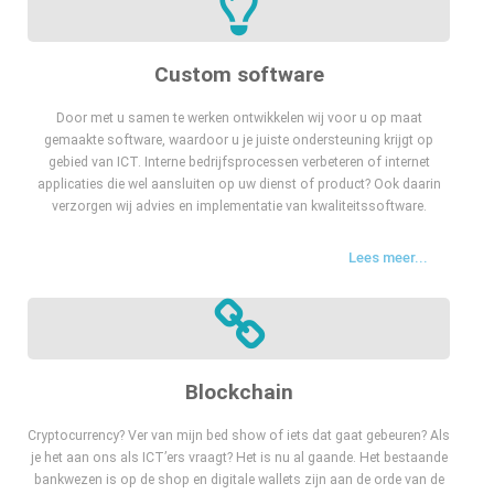
Custom software
Door met u samen te werken ontwikkelen wij voor u op maat
gemaakte software, waardoor u je juiste ondersteuning krijgt op
gebied van ICT. Interne bedrijfsprocessen verbeteren of internet
applicaties die wel aansluiten op uw dienst of product? Ook daarin
verzorgen wij advies en implementatie van kwaliteitssoftware.
Lees meer...
Blockchain
Cryptocurrency? Ver van mijn bed show of iets dat gaat gebeuren? Als
je het aan ons als ICT’ers vraagt? Het is nu al gaande. Het bestaande
bankwezen is op de shop en digitale wallets zijn aan de orde van de