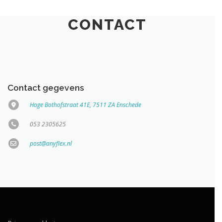
CONTACT
Contact gegevens
Hoge Bothofstraat 41E, 7511 ZA Enschede
053 2305625
post@anyflex.nl